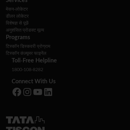
मेसन-लोकेटर
डीलर लोकेटर
विशेषज्ञ से पूछें
अनुशंसित प्रोडक्ट मूल्य
Programs
टिस्कॉन डिस्कवरी प्रोग्राम
टिस्कॉन कंज़्यूमर फाइनेंल
Toll-Free Helpline
1800-108-8282
Connect With Us
Facebook
Instagram
YouTube
LinkedIn