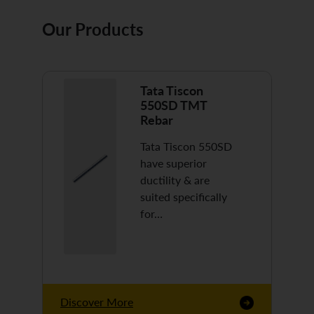
Our Products
Tata Tiscon
550SD TMT
Rebar
Tata Tiscon 550SD
have superior
ductility & are
suited specifically
for…
Discover More