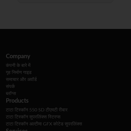
Company
कंपनी के बारे में
गृह निर्माण गाइड
समाचार और अवॉर्ड
संपर्क
ब्लॉग्स
Products
टाटा टिस्कॉन 550 SD टीएमटी रीबार
टाटा टिस्कॉन सुपरलिंक्स स्टिरप्स
टाटा टिस्कॉन अल्टीमा GFX कोटेड सुपरलिंक्स
Services