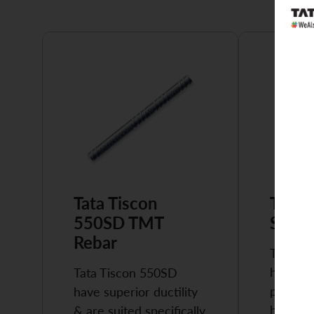
Tata Tiscon
Tata 
550SD TMT
Super
Rebar
Tata Ti
highly 
Tata Tiscon 550SD
possess
have superior ductility
high…
& are suited specifically