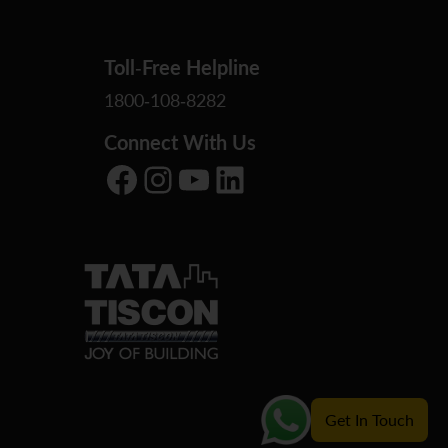
Toll-Free Helpline
1800-108-8282
Connect With Us
Facebook
Instagram
YouTube
LinkedIn
Get In Touch