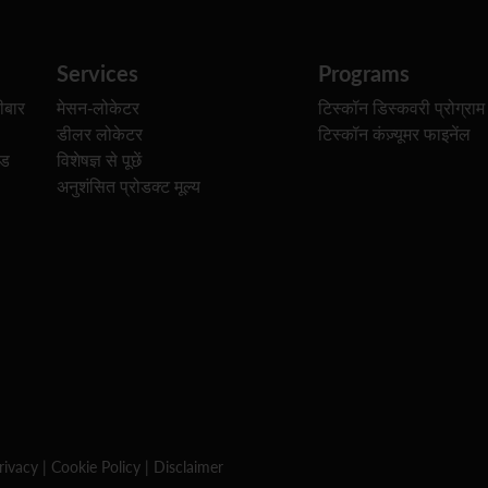
Services
Programs
ीबार
मेसन-लोकेटर
टिस्कॉन डिस्कवरी प्रोग्राम
डीलर लोकेटर
टिस्कॉन कंज़्यूमर फाइनेंल
ेड
विशेषज्ञ से पूछें
अनुशंसित प्रोडक्ट मूल्य
rivacy
|
Cookie Policy
|
Disclaimer