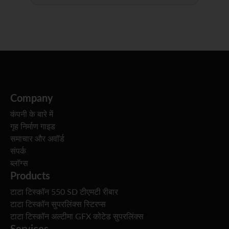
Company
कंपनी के बारे में
गृह निर्माण गाइड
समाचार और अवॉर्ड
संपर्क
ब्लॉग्स
Products
टाटा टिस्कॉन 550 SD टीएमटी रीबार
टाटा टिस्कॉन सुपरलिंक्स स्टिरप्स
टाटा टिस्कॉन अल्टीमा GFX कोटेड सुपरलिंक्स
Services