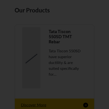
Our Products
Tata Tiscon
550SD TMT
Rebar
Tata Tiscon 550SD
have superior
ductility & are
suited specifically
for…
Discover More