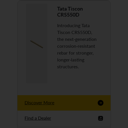
Tata Tiscon
CRS550D
Introducing Tata
Tiscon CRS550D,
the next-generation
corrosion-resistant
rebar for stronger,
longer-lasting
structures.
Discover More
Find a Dealer