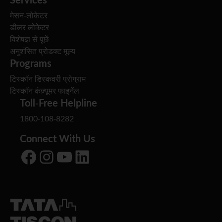
मेसन-लोकेटर
डीलर लोकेटर
विशेषज्ञ से पूछें
अनुशंसित प्रोडक्ट मूल्य
Programs
टिस्कॉन डिस्कवरी प्रोग्राम
टिस्कॉन कंज़्यूमर फाइनेंल
Toll-Free Helpline
1800-108-8282
Connect With Us
Facebook
Instagram
YouTube
LinkedIn