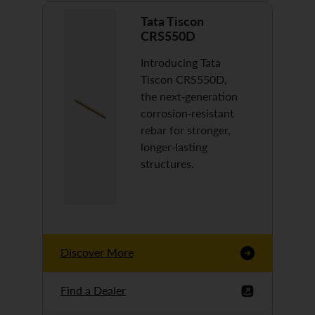
Tata Tiscon
CRS550D
Introducing Tata
Tiscon CRS550D,
the next-generation
corrosion-resistant
rebar for stronger,
longer-lasting
structures.
Discover More
Find a Dealer