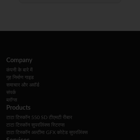
Company
कंपनी के बारे में
गृह निर्माण गाइड
समाचार और अवॉर्ड
संपर्क
ब्लॉग्स
Products
टाटा टिस्कॉन 550 SD टीएमटी रीबार
टाटा टिस्कॉन सुपरलिंक्स स्टिरप्स
टाटा टिस्कॉन अल्टीमा GFX कोटेड सुपरलिंक्स
Services