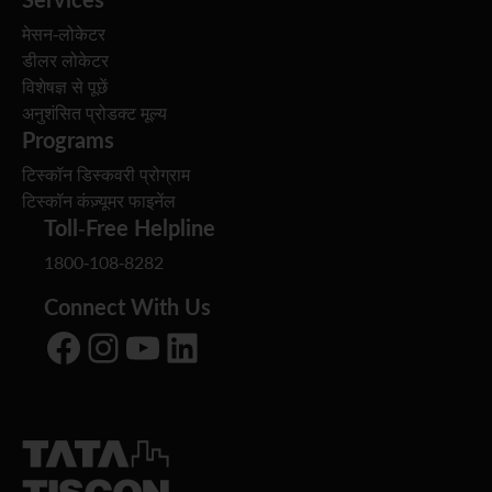
मेसन-लोकेटर
डीलर लोकेटर
विशेषज्ञ से पूछें
अनुशंसित प्रोडक्ट मूल्य
Programs
टिस्कॉन डिस्कवरी प्रोग्राम
टिस्कॉन कंज़्यूमर फाइनेंल
Toll-Free Helpline
1800-108-8282
Connect With Us
Facebook
Instagram
YouTube
LinkedIn