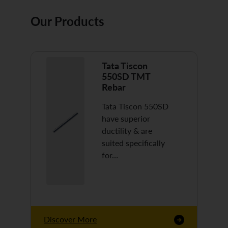
Our Products
Tata Tiscon
550SD TMT
Rebar
Tata Tiscon 550SD
have superior
ductility & are
suited specifically
for…
Discover More