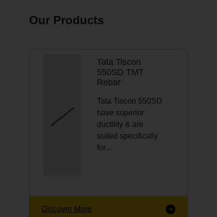
Our Products
Tata Tiscon
550SD TMT
Rebar
Tata Tiscon 550SD
have superior
ductility & are
suited specifically
for…
Discover More