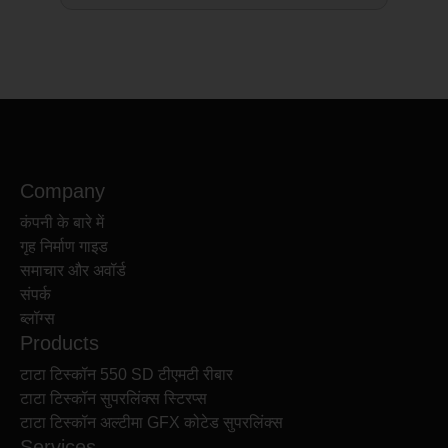
Company
कंपनी के बारे में
गृह निर्माण गाइड
समाचार और अवॉर्ड
संपर्क
ब्लॉग्स
Products
टाटा टिस्कॉन 550 SD टीएमटी रीबार
टाटा टिस्कॉन सुपरलिंक्स स्टिरप्स
टाटा टिस्कॉन अल्टीमा GFX कोटेड सुपरलिंक्स
Services