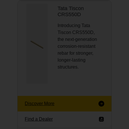
Tata Tiscon
CRS550D
Introducing Tata
Tiscon CRS550D,
the next-generation
corrosion-resistant
rebar for stronger,
longer-lasting
structures.
Discover More
Find a Dealer