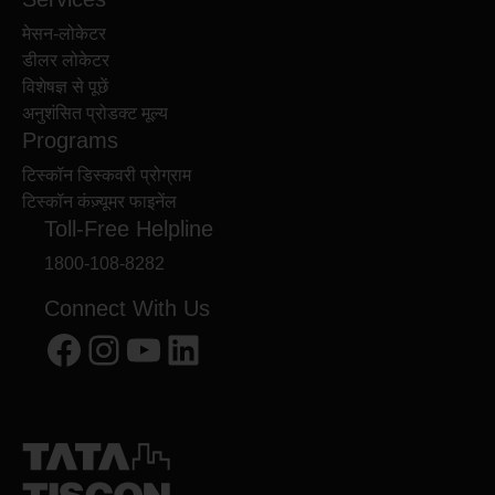
मेसन-लोकेटर
डीलर लोकेटर
विशेषज्ञ से पूछें
अनुशंसित प्रोडक्ट मूल्य
Programs
टिस्कॉन डिस्कवरी प्रोग्राम
टिस्कॉन कंज़्यूमर फाइनेंल
Toll-Free Helpline
1800-108-8282
Connect With Us
Facebook
Instagram
YouTube
LinkedIn