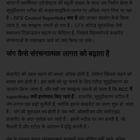
भारत में कमर्शियल प्रोजेक्ट्स की बढ़ती संख्या के साथ अब निर्माण क्षेत्र में
सुदृढ़ीकरण स्टील की लाइफसाइकिल लागत पर अधिक ध्यान दिया जा रहा
GFX Coated Superlinks क्या हैं
है।
और उनका उपयोग कैसे किया
जाता है, यह समझना जरूरी हो गया है। GFX कोटेड सुपरलिंक जैसे
समाधान टिकाऊपन बढ़ाने पर केंद्रित हैं, जिससे रिइनफोर्स्ड कंक्रीट
संरचनाओं के रखरखाव खर्च को कम किया जा सके।
जंग कैसे संरचनात्मक लागत को बढ़ाता है
कंक्रीट की दबाव सहने की क्षमता अधिक होती है, लेकिन खिंचाव सहने की
क्षमता कम होती है। इस कमी को दूर करने के लिए स्टील सुदृढ़ीकरण का
RCC में
उपयोग किया जाता है, और यहीं यह समझना जरूरी हो जाता है कि
superlinks क्यों इस्तेमाल किए जाते हैं
। हालांकि, सुदृढ़ीकरण स्टील में
जंग लगना एक बड़ी चुनौती है, क्योंकि इससे कंक्रीट का क्षरण शुरू हो जाता
है। जंग की शुरुआत तब होती है जब नमी, ऑक्सीजन और क्लोराइड
कंक्रीट के अंदर प्रवेश कर जाते हैं। इससे स्टील पर जंग बनती है, जो
फैलती है और स्टील के आयतन में वृद्धि करती है।
जंग के प्रभाव केवल संरचनात्मक मजबूती तक सीमित नहीं रहते, बल्कि