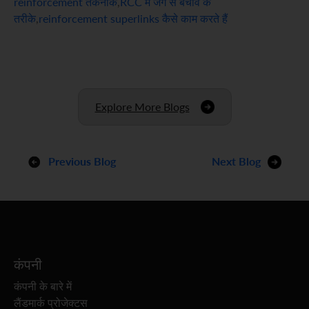
reinforcement तकनीक
,
RCC में जंग से बचाव के
तरीके
,
reinforcement superlinks कैसे काम करते हैं
Explore More Blogs
Previous Blog
Next Blog
कंपनी
कंपनी के बारे में
लैंडमार्क प्रोजेक्टस