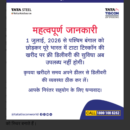
प्रकृति पर निर्भर करते हैं। लेकिन यदि क्लोराइड कंक्रीट में प्रवेश कर
जाएं या कार्बोनेशन सुरक्षात्मक परत को कम कर दे, तो जंग शुरू हो सकती
है।
इसके विपरीत, इनमें सुरक्षात्मक कोटिंग होती है, जो नमी और रसायनों के
प्रभाव से स्टील को बचाती है। इसका परिणाम यह होता है कि कोटेड
स्टिरप्स का उपयोग करने वाली संरचनाएं लंबे समय तक अपनी मजबूती और
प्रदर्शन बनाए रखती हैं।
GFX कोटेड सुपरलिंक से रखरखाव लागत में कमी
आधुनिक सुदृढ़ीकरण तकनीकें केवल प्रदर्शन ही नहीं, बल्कि निर्माण की
Construction में GFX coated
सरलता पर भी ध्यान देती हैं।
superlinks का उपयोग
इस दिशा में एक महत्वपूर्ण कदम है। GFX कोटेड
सुपरलिंक प्रणाली में पहले से तैयार बंद-लूप स्टिरप्स होते हैं, जिन पर
reinforcement
सुरक्षात्मक कोटिंग होती है। यही बताता है कि
superlinks कैसे काम करते हैं
, ये सरियों को मजबूती से बांधकर संरचना
को स्थिर बनाते हैं।