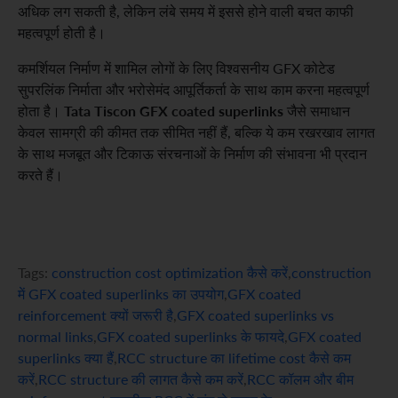
अधिक लग सकती है, लेकिन लंबे समय में इससे होने वाली बचत काफी
महत्वपूर्ण होती है।
कमर्शियल निर्माण में शामिल लोगों के लिए विश्वसनीय GFX कोटेड
सुपरलिंक निर्माता और भरोसेमंद आपूर्तिकर्ता के साथ काम करना महत्वपूर्ण
Tata Tiscon GFX coated superlinks
होता है।
जैसे समाधान
केवल सामग्री की कीमत तक सीमित नहीं हैं, बल्कि ये कम रखरखाव लागत
के साथ मजबूत और टिकाऊ संरचनाओं के निर्माण की संभावना भी प्रदान
करते हैं।
Tags:
construction cost optimization कैसे करें
,
construction
में GFX coated superlinks का उपयोग
,
GFX coated
reinforcement क्यों जरूरी है
,
GFX coated superlinks vs
normal links
,
GFX coated superlinks के फायदे
,
GFX coated
superlinks क्या हैं
,
RCC structure का lifetime cost कैसे कम
करें
,
RCC structure की लागत कैसे कम करें
,
RCC कॉलम और बीम