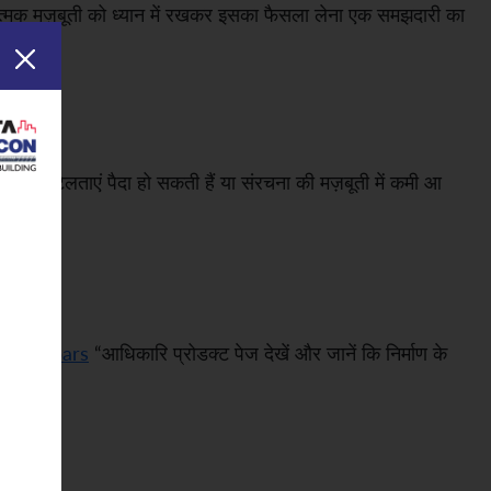
ात्मक मज़बूती को ध्यान में रखकर इसका फैसला लेना एक समझदारी का
ण में जटिलताएं पैदा हो सकती हैं या संरचना की मज़बूती में कमी आ
-tmt-rebars
“आधिकारि प्रोडक्ट पेज देखें और जानें कि निर्माण के
्व है।