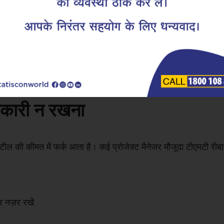
्षेत्रों की आर्द्रता से लेकर तपती गर्मी तक। इसके लिए ज़ंग-प्रतिरोधी स
आम रीबार खरीदने से शुरुआती समय में प्रति किलो टीएमटी रीबार की कीमत
ा जाता है। इससे ज़ंग के विरुद्ध प्रतिरोध क्षमता में वृद्धि होती है और
ेक्ट के लिए ज़ंग-प्रतिरोधी स्टील की खरीद को सबसे अधिक प्राथमिकता दी 
जानकारी न रखना
्टील की कीमत में फर्क आता है। कई प्रोजेक्ट मैनेजर मौजूदा टीएमटी रीबा
र नज़र रखें