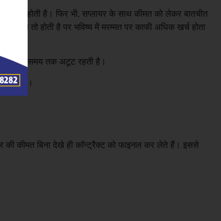
्टील की ज़रूरत होती है। फिर भी, सप्लायर के साथ कीमत को लेकर बातचीत
 पर बचत तो होती है पर भविष्य में मरम्मत पर काफी अधिक खर्च होता
 संरचना लम्बे समय तक अटूट रहती है।
जानी चाहिए।
र की कीमत बिना देखे ही कॉन्ट्रैक्ट को फाइनल कर लेते हैं। इससे