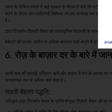
भारत के विभिन्न क्षेत्रों में कई प्रकार के मौसम हैं जैसे कि तटीय क
करने के दौरान ज़ंग-प्रतिरोधी विशेषता को हम अनदेखा कर दते हैं। 
है।
टाटा टिस्कॉन टीएमटी रीबार को अत्याधुनिक मेटलर्जी के साथ तैयार किय
पेशेवरों की सलाह: तटीय या अधिक आर्द्रता वाले क्षेत्रों में प्रोज
6. रोज़ के बाज़ार दर के बारे में 
कच्चे माल की सप्लाई, परिहवन खर्च और बाज़ार में मांग के आधार पर स
अनावश्यक रूप से अधिक खर्च होता है।
सबसे बेहतर पद्धति:
अधिकृत टाटा टिस्कॉन चैनल के ज़रिये मौजूदा टीएमटी रीबार की दर प
अधिक मात्रा में खरीद के लिए कीमत सोच-समझकर तय करें।