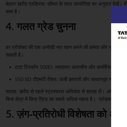
:
बेहतर खरीद प्रक्रिया
कीमत के साथ उपयोगिता का अनुपात देखें। मौ
काम है।
4. गलत ग्रेड चुनना
हर प्रोजेक्ट की एक अनोखी भार वहन करने की क्षमता और भूकंप-प्रतिरो
सकती है।
टाटा टिस्कॉन 500D: ज़्यादातर आवासीय और कमर्शियल इमारतों
550 SD टीएमटी रीबार: ऊंची इमारतों और आधारभूत संरचना के प्
सलाह: खरीद से पहले स्ट्रक्चरल अभियंता से सलाह लें। अधिक 
किस क्षेत्र में किस ग्रिड का सबसे अधिक महत्व है। प्रोडक्ट पेज देख
5. ज़ंग-प्रतिरोधी विशेषता को अन