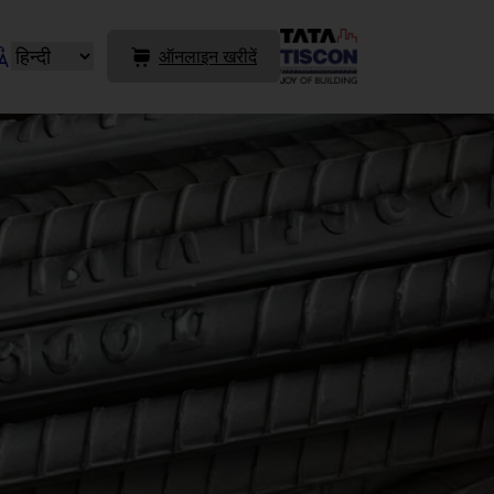
ऑनलाइन खरीदें