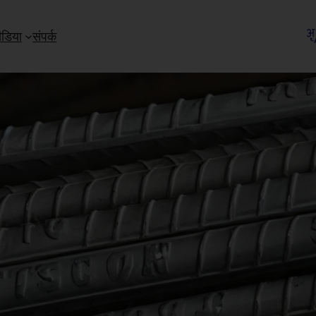
ीडिया
संपर्क