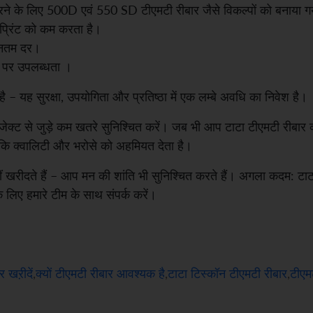
रा करने के लिए 500D एवं 550 SD टीएमटी रीबार जैसे विकल्पों को बनाया ग
टप्रिंट को कम करता है।
वीनतम दर।
नों पर उपलब्धता ।
– यह सुरक्षा, उपयोगिता और प्रतिष्ठा में एक लम्बे अवधि का निवेश है।
्रोजेक्ट से जुड़े कम खतरे सुनिश्चित करें। जब भी आप टाटा टीएमटी रीबार 
जो कि क्वालिटी और भरोसे को अहमियत देता है।
हीं खरीदते हैं – आप मन की शांति भी सुनिश्चित करते हैं। अगला कदम: टाटा
के लिए हमारे टीम के साथ संपर्क करें।
 खऱीदें
,
क्यों टीएमटी रीबार आवश्यक है
,
टाटा टिस्कॉन टीएमटी रीबार
,
टीएम