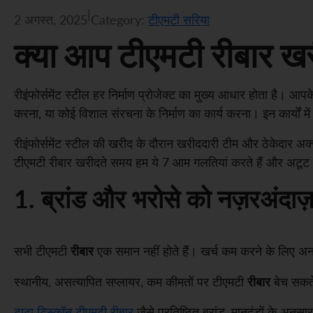
|
2 अगस्त, 2025
Category:
टीएमटी सरिया
क्या आप टीएमटी रीबार खर
रीइंफोर्समेंट स्टील हर निर्माण प्रोजेक्ट का मुख्य आधार होता है। आप
करना, या कोई विशाल संरचना के निर्माण का कार्य करना। इन कार्यों म
रीइंफोर्समेंट स्टील की खरीद के दौरान खरीददारी टीम और ठेकेदार अक्
टीएमटी रीबार खरीदते समय हम ये 7 आम गलतियां करते हैं और अटूट मज
1. ब्रांड और भरोसे को नज़रअंदाज़
रीबार
सभी टीएमटी
एक समान नहीं होते हैं। खर्च कम करने के लिए अनब
रीबार
स्थानीय, असत्यापित सप्लायर, कम कीमतों पर टीएमटी
बेच सकते 
टाटा टिस्कॉन टीएमटी रीबार
जैसे प्रतिष्ठित ब्रांड, मानदंडों के अनुसार