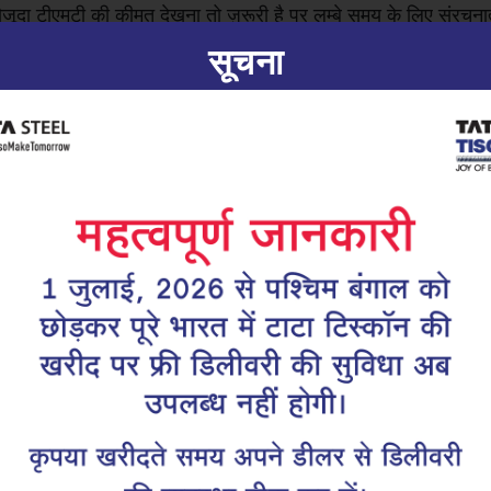
जूदा टीएमटी की कीमत देखना तो ज़रूरी है पर लम्बे समय के लिए संरचन
सूचना
धी ज़रूरत होती है। गलत ग्रेड्स के टीएमटी रीबार के इस्तेमाल से निर्मा
 के लिए एक भरोसेमंद पसंद।
रोजेक्ट के लिए तैयार किया गया, जहाँ अधिक शक्ति सबसे महत्वपूर्ण है।
जानकारी के लिए ﷟HYPERLINK “
https://tatatiscon.co.in/550-sd
ें और जानें कि निर्माण के किस क्षेत्र में किस ग्रिड का सबसे अधिक महत
देखा करना