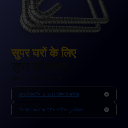
सुपर घरों के लिए
सुपर सॉल्यूशन
हमारे और अधिक प्रोडक्ट्स देखें:
टाटा टिस्कॉन 550SD टीएमटी सरिया
टिस्कॉन अल्टीमा GFX कोटेड सुपरलिंक्स