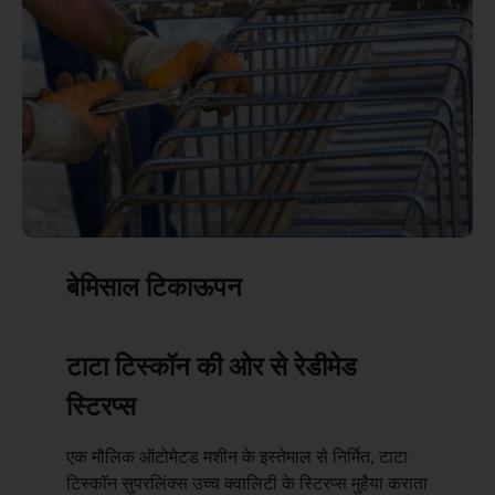
बेमिसाल टिकाऊपन
टाटा टिस्कॉन की ओर से रेडीमेड
स्टिरप्स
एक मौलिक ऑटोमेटड मशीन के इस्तेमाल से निर्मित, टाटा
टिस्कॉन सुपरलिंक्स उच्च क्वालिटी के स्टिरप्स मुहैया कराता