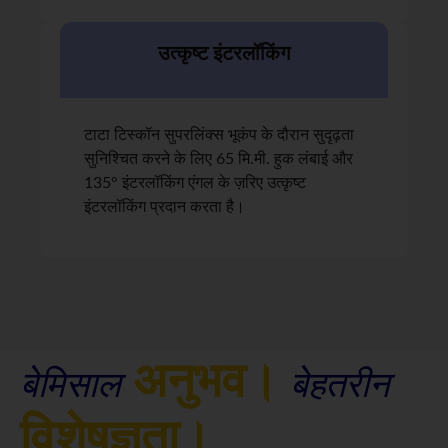
उत्कृष्ट इंटरलॉकिंग
टाटा टिस्कॉन सुपरलिंक्स भूकंप के दौरान सुदृढ़ता
सुनिश्चित करने के लिए 65 मि.मी. हुक लंबाई और
135° इंटरलॉकिंग एंगल के ज़रिए उत्कृष्ट
इंटरलॉकिंग प्रदान करता है।
अनुभव।
बेमिसाल
बेहतरीन
विशेषज्ञता।