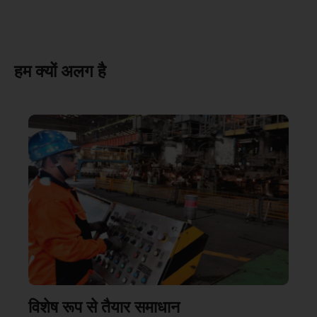
हम क्यों अलग है
विशेष रूप से तैयार समाधान