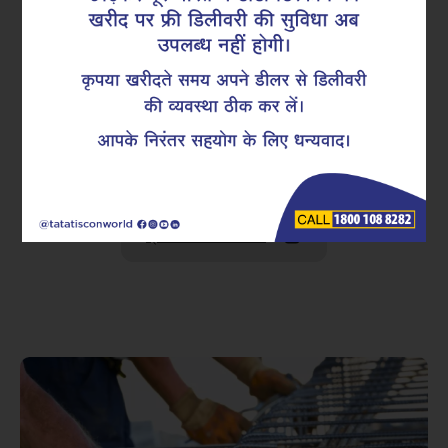
नज़दीकी डीलर खोजें
विस्तृत तकनीकी जानकारी के लिए हमारा ब्रोशर डाउनलोड करें
ब्रोशर डाउनलोड करें