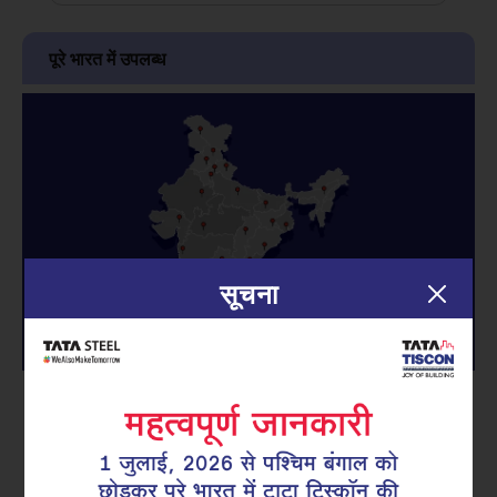
पूरे भारत में उपलब्ध
सूचना
10000+ डीलर नेटवर्क
परेशानी रहित डिलीवरी का अनुभव
*नियम और शर्तें लागू