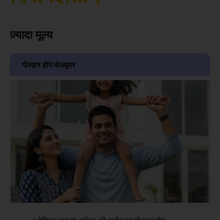
ज़्यादा मूल्य
गोल्डन होम कंज़्यूमर