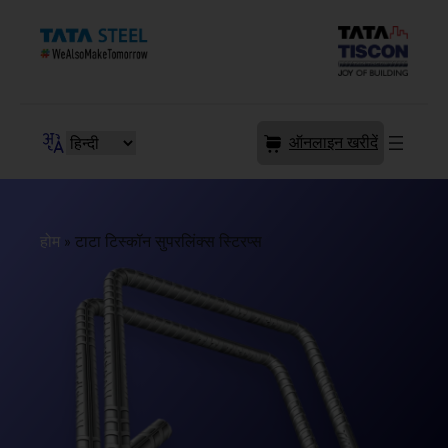
ऑनलाइन खरीदें
होम
»
टाटा टिस्कॉन सुपरलिंक्स स्टिरप्स