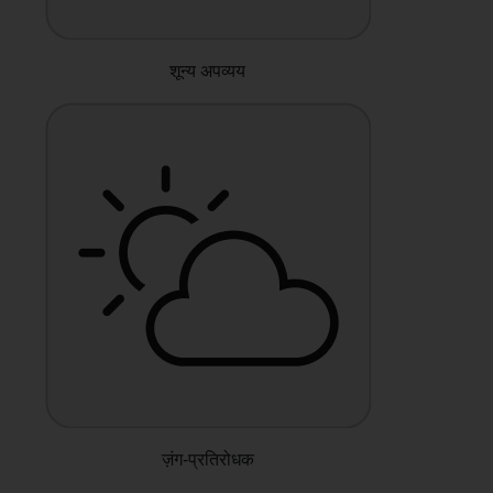
शून्य अपव्यय
ज़ंग-प्रतिरोधक