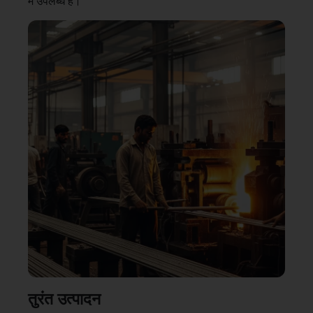
में उपलब्ध है।
तुरंत उत्पादन